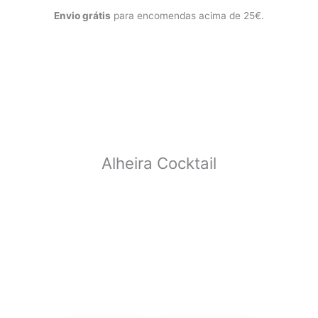
Envio grátis
para encomendas acima de 25€.
Alheira Cocktail
3,50
€