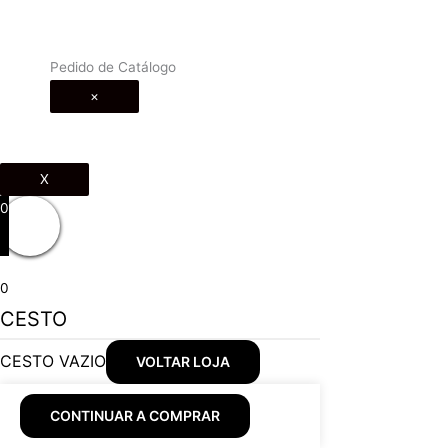
Pedido de Catálogo
×
X
0
0
CESTO
CESTO VAZIO
VOLTAR LOJA
CONTINUAR A COMPRAR