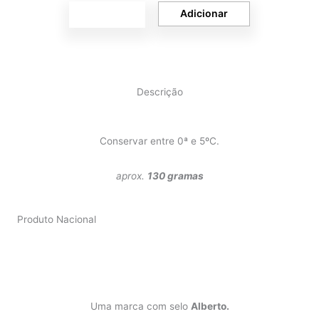
Quantidade
Adicionar
-
+
de
Alheira
Cocktail
Descrição
Conservar entre 0ª e 5ºC.
aprox.
130 gramas
Produto Nacional
Uma marca com selo
Alberto.