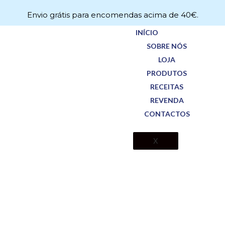
Envio grátis para encomendas acima de 40€.
INÍCIO
SOBRE NÓS
LOJA
PRODUTOS
RECEITAS
REVENDA
CONTACTOS
X