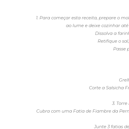
1. Para começar esta receita, prepare o mol
ao lume e deixe cozinhar até 
Dissolva a fari
Retifique o sa
Passe 
Grel
Corte a Salsicha 
3. Torre
Cubra com uma Fatia de Fiambre da Perna A
Junte 3 fatias d