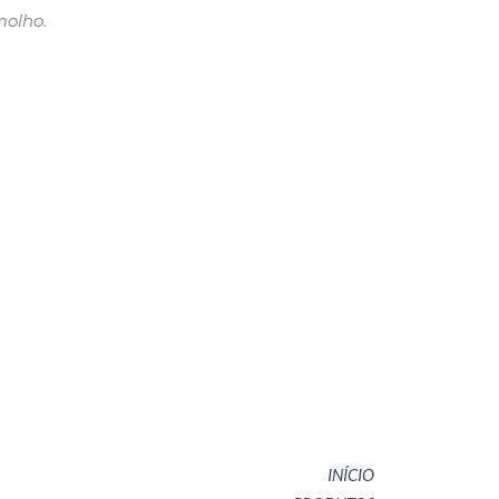
molho.
INÍCIO