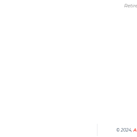
Retir
© 2024,
A